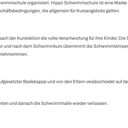
mschule organisiert. Hippo Schwimmschule ist eine Marke d
chäftsbedingungen, die allgemein für Kursangebote gelten.
 nach der Kurslektion die volle Verantwortung für ihre Kinder. 
 Vor und nach dem Schwimmkurs übernimmt die Schwimmlehrperson
ilnehmerInnen.
aufgesetzter Badekappe und von den Eltern verabschiedet auf de
leiten und danach die Schwimmhalle wieder verlassen.