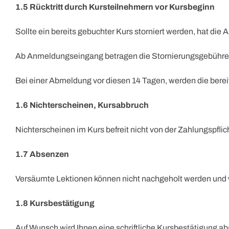
1.5 Rücktritt durch Kursteilnehmern vor Kursbeginn
Sollte ein bereits gebuchter Kurs storniert werden, hat die
Ab Anmeldungseingang betragen die Stornierungsgebühren C
Bei einer Abmeldung vor diesen 14 Tagen, werden die bere
1.6 Nichterscheinen, Kursabbruch
Nichterscheinen im Kurs befreit nicht von der Zahlungspfli
1.7 Absenzen
Versäumte Lektionen können nicht nachgeholt werden und 
1.8 Kursbestätigung
Auf Wunsch wird Ihnen eine schriftliche Kursbestätigung a