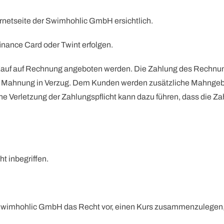
rnetseite der Swimhohlic GmbH ersichtlich.
inance Card oder Twint erfolgen.
auf auf Rechnung angeboten werden. Die Zahlung des Rechnung
re Mahnung in Verzug. Dem Kunden werden zusätzliche Mahngebü
Eine Verletzung der Zahlungspflicht kann dazu führen, dass die 
ht inbegriffen.
h Swimhohlic GmbH das Recht vor, einen Kurs zusammenzulegen, 