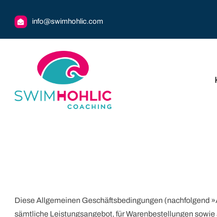
Zum
Inhalt
info@swimhohlic.com
springen
Diese Allgemeinen Geschäftsbedingungen (nachfolgend »AG
sämtliche Leistungsangebot, für Warenbestellungen sowie