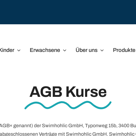
Kinder
Erwachsene
Über uns
Produkte
AGB Kurse
B« genannt) der Swimhohlic GmbH, Typonweg 15b, 3400 Burgdor
 abgeschlossenen Verträge mit Swimhohlic GmbH. Swimhohlic G