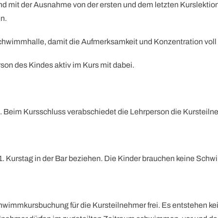
mit der Ausnahme von der ersten und dem letzten Kurslektion,
n.
Schwimmhalle, damit die Aufmerksamkeit und Konzentration voll u
son des Kindes aktiv im Kurs mit dabei.
n. Beim Kursschluss verabschiedet die Lehrperson die Kursteiln
. Kurstag in der Bar beziehen. Die Kinder brauchen keine Schw
Schwimmkursbuchung für die Kursteilnehmer frei. Es entstehen