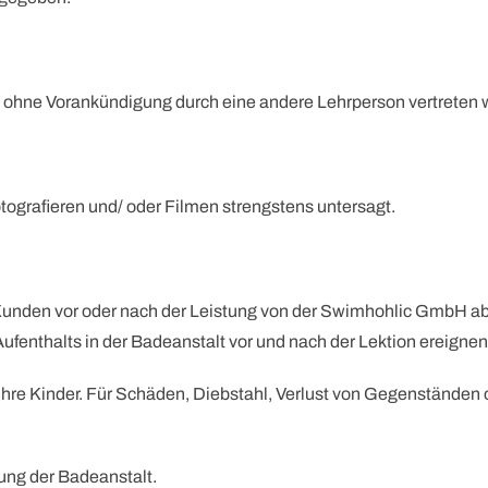
 ohne Vorankündigung durch eine andere Lehrperson vertreten 
ografieren und/ oder Filmen strengstens untersagt.
Kunden vor oder nach der Leistung von der Swimhohlic GmbH ab. 
enthalts in der Badeanstalt vor und nach der Lektion ereignen
r ihre Kinder. Für Schäden, Diebstahl, Verlust von Gegenständ
tung der Badeanstalt.