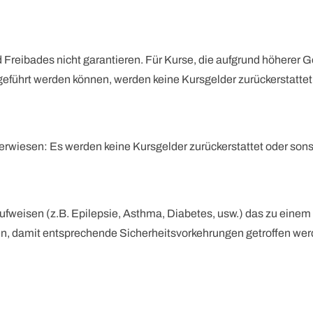
reibades nicht garantieren. Für Kurse, die aufgrund höherer G
eführt werden können, werden keine Kursgelder zurückerstattet 
erwiesen: Es werden keine Kursgelder zurückerstattet oder sons
ufweisen (z.B. Epilepsie, Asthma, Diabetes, usw.) das zu einem
en, damit entsprechende Sicherheitsvorkehrungen getroffen werd