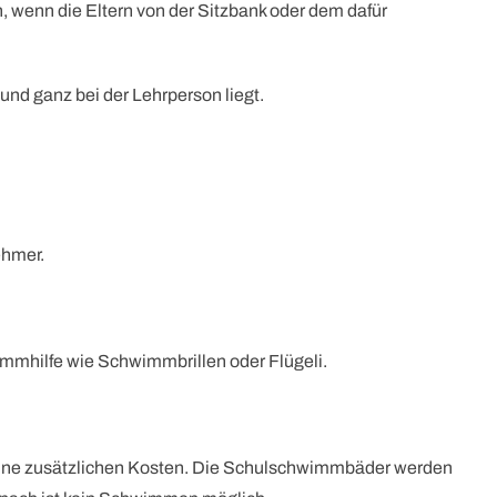
 wenn die Eltern von der Sitzbank oder dem dafür
nd ganz bei der Lehrperson liegt.
ehmer.
immhilfe wie Schwimmbrillen oder Flügeli.
 keine zusätzlichen Kosten. Die Schulschwimmbäder werden