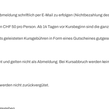
 Abmeldung schriftlich per E-Mail zu erfolgen (Nichtbezahlung de
HF 50 pro Person. Ab 14 Tagen vor Kursbeginn sind die ganzen 
its geleisteten Kursgebühren in Form eines Gutscheines gutge
cht und gelten nicht als Abmeldung. Bei Kursabbruch werden kein
werden nicht zurückvergütet.
bgegeben.