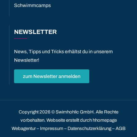
Schwimmcamps
NEWSLETTER
News, Tipps und Tricks erhältst du in unserem
Newsletter!
zum Newsletter anmelden
Copyright
2026 © Swimhohlic GmbH. Alle Rechte
vorbehalten.
Webseite
erstellt durch hhomepage
Webagentur –
Impressum
–
Datenschutzerklärung
–
AGB