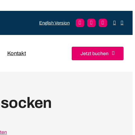
English Version
Kontakt
Jetzt buchen
nsocken
ten