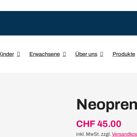
Kinder
Erwachsene
Über uns
Produkte
Neopre
CHF
45.00
inkl. MwSt.
zzgl.
Versandkos