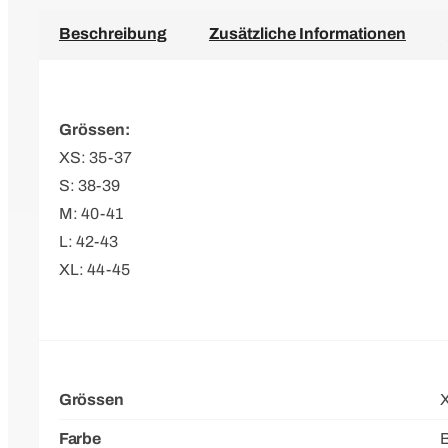
Beschreibung
Zusätzliche Informationen
Grössen:
XS: 35-37
S: 38-39
M: 40-41
L: 42-43
XL: 44-45
Grössen
X
Farbe
B