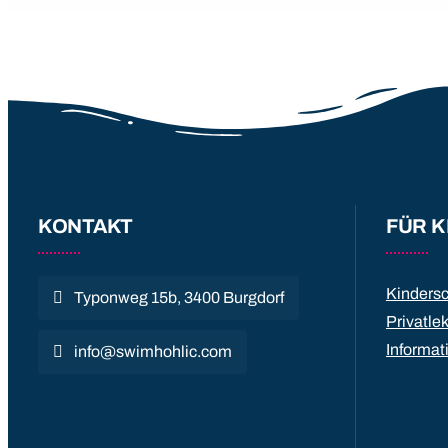
KONTAKT
FÜR K
Kinders
Typonweg 15b, 3400 Burgdorf
Privatle
Informat
info@swimhohlic.com