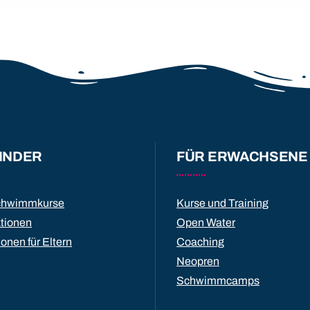
INDER
FÜR ERWACHSENE
chwimmkurse
Kurse und Training
ktionen
Open Water
ionen für Eltern
Coaching
Neopren
Schwimmcamps