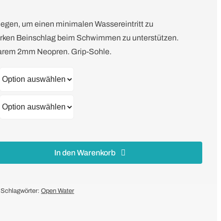
iegen, um einen minimalen Wassereintritt zu
arken Beinschlag beim Schwimmen zu unterstützen.
barem 2mm Neopren. Grip-Sohle.
In den Warenkorb
Schlagwörter:
Open Water