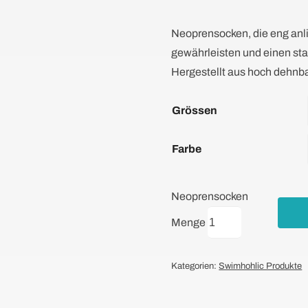
Neoprensocken, die eng anl
gewährleisten und einen st
Hergestellt aus hoch dehn
Grössen
Farbe
Neoprensocken
Menge
Kategorien:
Swimhohlic Produkte