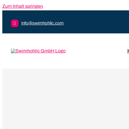
Zum Inhalt springen
info@swimhohlic.com