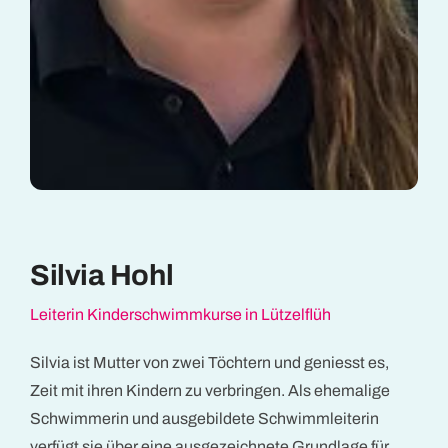
Silvia Hohl
Leiterin Kinderschwimmkurse in Lützelflüh
Silvia ist Mutter von zwei Töchtern und geniesst es,
Zeit mit ihren Kindern zu verbringen. Als ehemalige
Schwimmerin und ausgebildete Schwimmleiterin
verfügt sie über eine ausgezeichnete Grundlage für