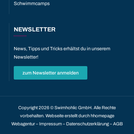
Schwimmcamps
NEWSLETTER
News, Tipps und Tricks erhältst du in unserem
Newsletter!
zum Newsletter anmelden
Copyright
2026 © Swimhohlic GmbH. Alle Rechte
vorbehalten.
Webseite
erstellt durch hhomepage
Webagentur –
Impressum
–
Datenschutzerklärung
–
AGB