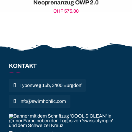
Neoprenanzug OWP 2.0
CHF
575.00
KONTAKT
Typonweg 15b, 3400 Burgdorf
info@swimhohlic.com