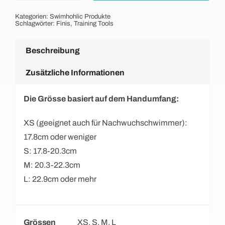
Paddles
Kategorien:
Swimhohlic Produkte
Menge
Schlagwörter:
Finis
,
Training Tools
Beschreibung
Zusätzliche Informationen
Die Grösse basiert auf dem Handumfang:
XS (geeignet auch für Nachwuchschwimmer):
17.8cm oder weniger
S: 17.8-20.3cm
M: 20.3-22.3cm
L: 22.9cm oder mehr
Grössen
XS, S, M, L